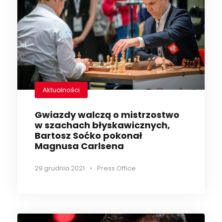
Aktualności
Gwiazdy walczą o mistrzostwo
w szachach błyskawicznych,
Bartosz Soćko pokonał
Magnusa Carlsena
29 grudnia 2021
•
Press Office