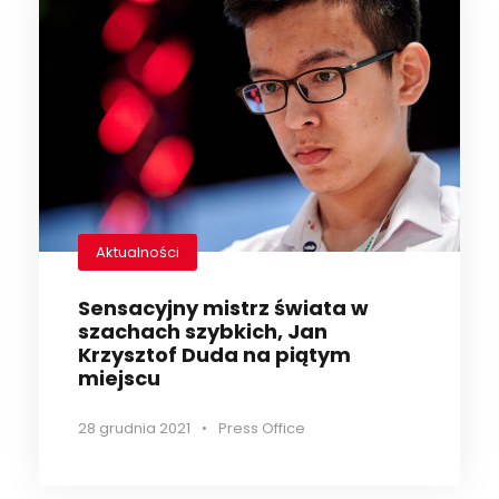
Aktualności
Sensacyjny mistrz świata w
szachach szybkich, Jan
Krzysztof Duda na piątym
miejscu
28 grudnia 2021
•
Press Office