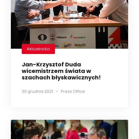
Aktualności
Jan-Krzysztof Duda
wicemistrzem świata w
szachach błyskawicznych!
30 grudnia 2021
•
Press Office